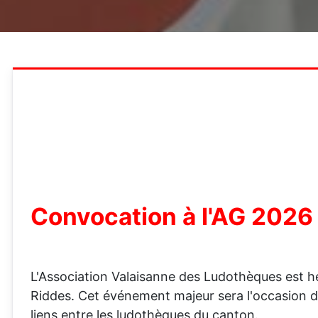
Convocation à l'AG 2026 
L'Association Valaisanne des Ludothèques est he
Riddes. Cet événement majeur sera l'occasion de f
liens entre les ludothèques du canton.