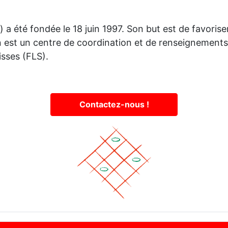
 a été fondée le 18 juin 1997. Son but est de favorise
n est un centre de coordination et de renseignements 
sses (FLS).
Contactez-nous !