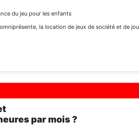
ance du jeu pour les enfants
niprésente, la location de jeux de société et de jou
et
heures par mois ?